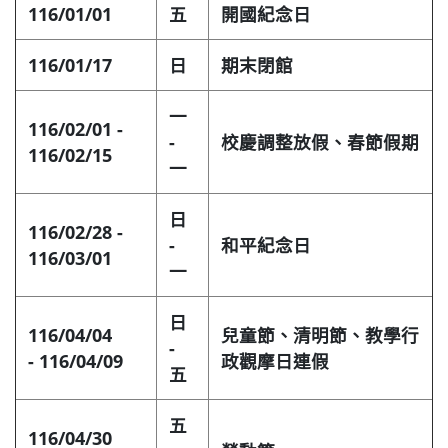
116/01/01
五
開國紀念日
116/01/17
日
期末閉館
一
116/02/01 -
-
校慶調整放假、春節假期
116/02/15
一
日
116/02/28 -
-
和平紀念日
116/03/01
一
日
116/04/04
兒童節、清明節、教學行
-
- 116/04/09
政觀摩日連假
五
五
116/04/30