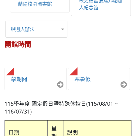
校史館暨張建邦創辦
蘭陽校園圖書館
人紀念館
規則與辦法
開館時間
學期間
寒暑假
115學年度 國定假日暨特殊休館日(115/08/01 ~
116/07/31)
星
日期
說明