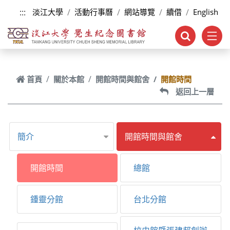
跳到主要內容
:::
淡江大學
活動行事曆
網站導覽
續借
English
首頁
關於本館
開館時間與館舍
開館時間
返回上一層
簡介
開館時間與館舍
開館時間
總館
鍾靈分館
台北分館