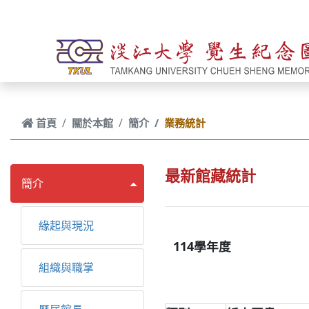
跳到主要內容
首頁
關於本館
簡介
業務統計
最新館藏統計
簡介
緣起與現況
114學年度
組織與職掌