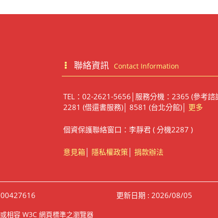
聯絡資訊
Contact Information
TEL：02-2621-5656│服務分機：2365 (參考諮
2281 (借還書服務)│ 8581 (台北分館)│
更多
個資保護聯絡窗口：李靜君 ( 分機2287 )
意見箱
│
隱私權政策
│
捐款辦法
00427616
更新日期 : 2026/08/05
irefox 或相容 W3C 網頁標準之瀏覽器