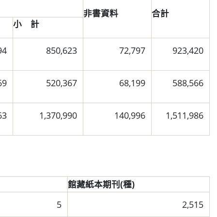
非書資料
合計
小 計
94
850,623
72,797
923,420
69
520,367
68,199
588,566
63
1,370,990
140,996
1,511,986
館藏紙本期刊(種)
5
2,515