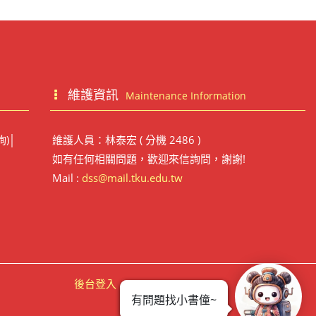
維護資訊
Maintenance Information
詢)│
維護人員：林泰宏 ( 分機 2486 )
如有任何相關問題，歡迎來信詢問，謝謝!
Mail :
dss@mail.tku.edu.tw
後台登入
有問題找小書僮~