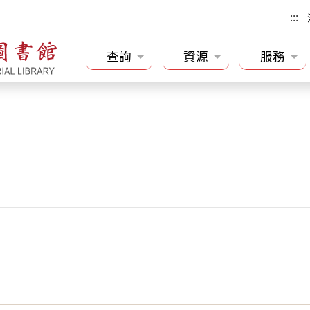
:::
查詢
資源
服務