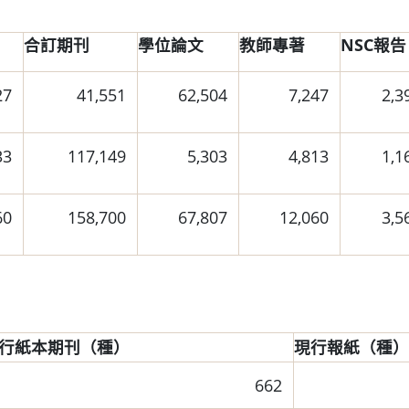
合訂期刊
學位論文
教師專著
NSC報告
27
41,551
62,504
7,247
2,3
33
117,149
5,303
4,813
1,1
60
158,700
67,807
12,060
3,5
行紙本期刊（種）
現行報紙（種）
662