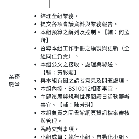
綜理全組業務。
提交各項會議資料與業務報告。
本組預算之編列及控制。【輔：何孟
羚】
督導本組工作手冊之編製與更新（全
組同仁負責）。
本組公文之接收、處理與發送。
【輔：黃彩媚】
業務
與本組有關之讀者意見及問題處理。
職掌
本組內控、BS10012相關事宜。
主題策展與規劃世界閱讀日活動籌辦
事宜。【輔：陳芳琪】
本組負責之圖書館網頁資訊檔案審核
與管理。
臨時交辦事項。
小組成員：執行小組、自動化小組、