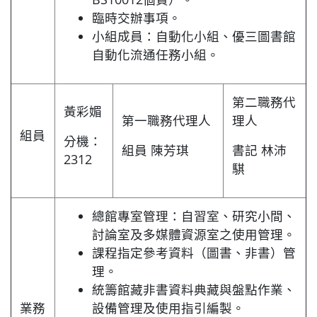
臨時交辦事項。
小組成員：自動化小組、優三圖書館
自動化流通任務小組。
第二職務代
黃彩媚
第一職務代理人
理人
組員
分機：
組員 陳芳琪
書記 林沛
2312
騏
總館專室管理：自習室、研究小間、
討論室及多媒體資源室之使用管理。
課程指定參考資料（圖書、非書）管
理。
統籌館藏非書資料典藏與盤點作業、
業務
設備管理及使用指引編製。