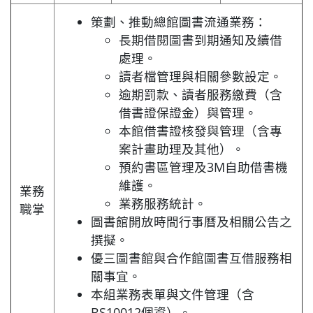
策劃、推動總館圖書流通業務：
長期借閱圖書到期通知及續借
處理。
讀者檔管理與相關參數設定。
逾期罰款、讀者服務繳費（含
借書證保證金）與管理。
本館借書證核發與管理（含專
案計畫助理及其他）。
預約書區管理及3M自助借書機
維護。
業務
業務服務統計。
職掌
圖書館開放時間行事曆及相關公告之
撰擬。
優三圖書館與合作館圖書互借服務相
關事宜。
本組業務表單與文件管理（含
BS10012個資）。