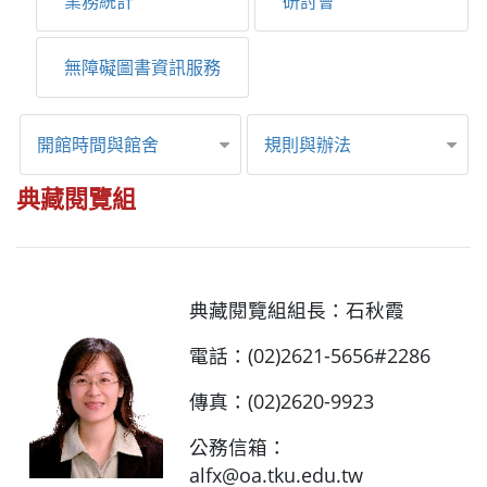
業務統計
研討會
無障礙圖書資訊服務
開館時間與館舍
規則與辦法
典藏閱覽組
典藏閱覽組組長：石秋霞
電話：(02)2621-5656#2286
傳真：(02)2620-9923
公務信箱：
alfx@oa.tku.edu.tw