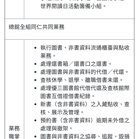
世界閱讀日活動籌備小組。
總館全組同仁共同業務
執行圖書、非書資料流通櫃臺與點收
業務。
處理還書箱／還書口之還書。
處理圖書與非書資料的代借／代還。
查核休學、退學、離職借書未還。
處理優三圖書館代借代還及查核館際
圖書互借證借書紀錄。
新書（含非書資料）之入藏點收、查
核、展示及管理。
預約書（含非書資料）逾期未外借之
業務
處理與撤架。
職掌
圖書與非書資料之協尋、追蹤、毀損