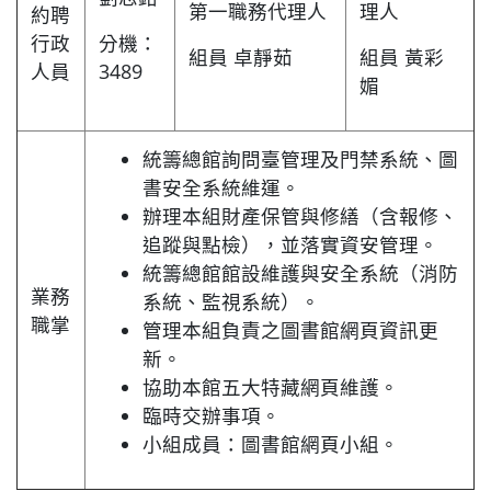
第一職務代理人
理人
約聘
行政
分機：
組員 卓靜茹
組員 黃彩
人員
3489
媚
統籌總館詢問臺管理及門禁系統、圖
書安全系統維運。
辦理本組財產保管與修繕（含報修、
追蹤與點檢），並落實資安管理。
統籌總館館設維護與安全系統（消防
業務
系統、監視系統）。
職掌
管理本組負責之圖書館網頁資訊更
新。
協助本館五大特藏網頁維護。
臨時交辦事項。
小組成員：圖書館網頁小組。