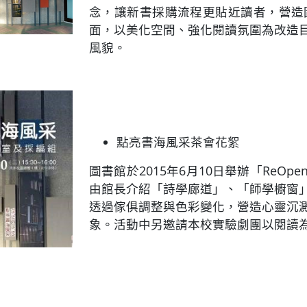
念，讓新書採購流程更貼近讀者，營造
面，以美化空間、強化閱讀氛圍為改造
風貌。
點亮書海風采茶會花絮
圖書館於2015年6月10日舉辦「Re
由館長介紹「詩學廊道」、「師學櫥窗
透過傢俱調整與色彩變化，營造心靈沉
象。活動中另邀請本校實驗劇團以閱讀