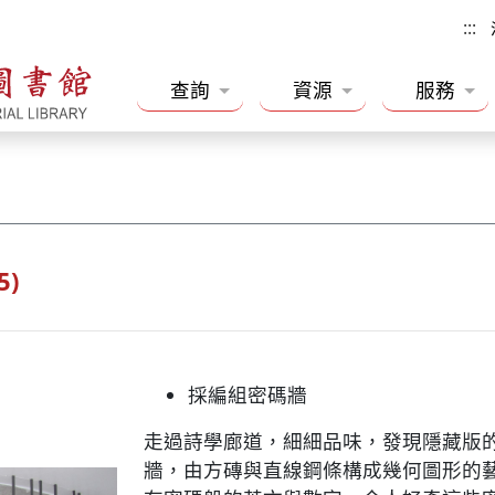
:::
查詢
資源
服務
5)
採編組密碼牆
走過詩學廊道，細細品味，發現隱藏版
牆，由方磚與直線鋼條構成幾何圖形的