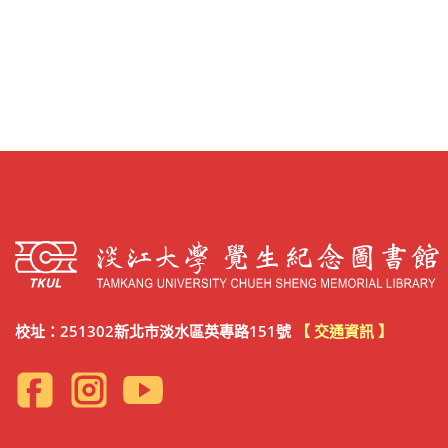
校址：251302新北市淡水區英專路151號
【 交通資訊 】