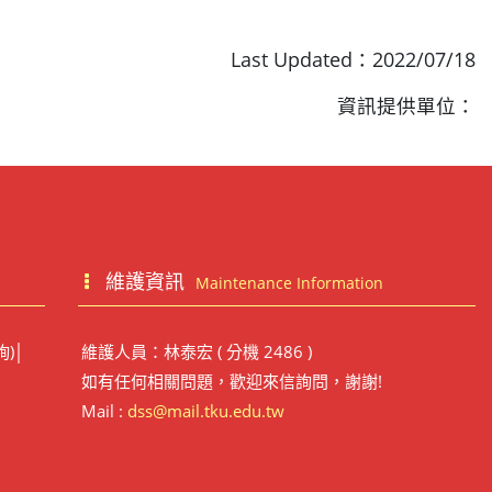
Last Updated：2022/07/18
資訊提供單位：
維護資訊
Maintenance Information
詢)│
維護人員：林泰宏 ( 分機 2486 )
如有任何相關問題，歡迎來信詢問，謝謝!
Mail :
dss@mail.tku.edu.tw