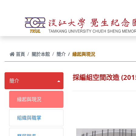
跳到主要內容
首頁
關於本館
簡介
緣起與現況
採編組空間改造 (201
簡介
緣起與現況
組織與職掌