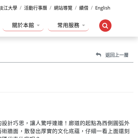
淡江大學
活動行事曆
網站導覽
續借
English
關於本館
常用服務
返回上一層
的設計巧思，讓人驚呼連連！廊道的起點為西側圓弧外
藝術牆面，散發出厚實的文化底藴，仔細一看上面還刻