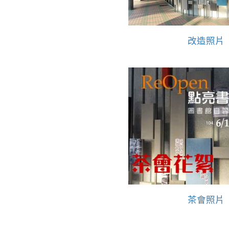
改造照片
茶會照片