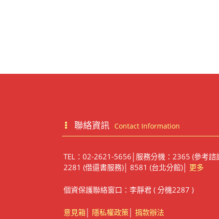
聯絡資訊
Contact Information
TEL：02-2621-5656│服務分機：2365 (參考諮
2281 (借還書服務)│ 8581 (台北分館)│
更多
個資保護聯絡窗口：李靜君 ( 分機2287 )
意見箱
│
隱私權政策
│
捐款辦法