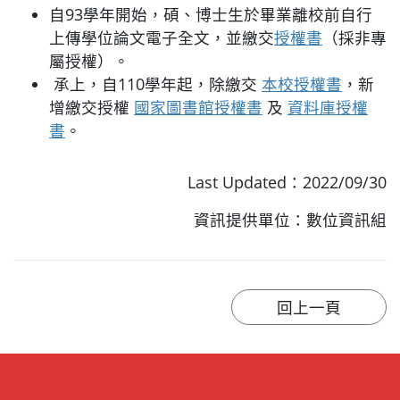
自93學年開始，碩、博士生於畢業離校前自行
上傳學位論文電子全文，並繳交
授權書
（採非專
屬授權）。
承上，自110學年起，除繳交
本校授權書
，新
增繳交授權
國家圖書館授權書
及
資料庫授權
書
。
Last Updated：2022/09/30
資訊提供單位：數位資訊組