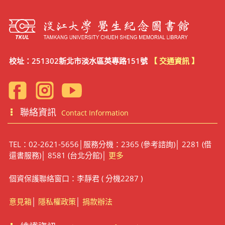
校址：251302新北市淡水區英專路151號
【 交通資訊 】
聯絡資訊
Contact Information
TEL：02-2621-5656│服務分機：2365 (參考諮詢)│ 2281 (借
還書服務)│ 8581 (台北分館)│
更多
個資保護聯絡窗口：李靜君 ( 分機2287 )
意見箱
│
隱私權政策
│
捐款辦法