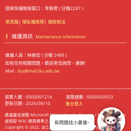
個資保護聯絡窗口：李靜君 ( 分機2287 )
意見箱
│
隱私權政策
│
捐款辦法
維護資訊
Maintenance Information
維護人員：林泰宏 ( 分機 2486 )
如有任何相關問題，歡迎來信詢問，謝謝!
Mail :
dss@mail.tku.edu.tw
瀏覽人數 : 0000001214
瀏覽總數 : 0000450933
更新日期 : 2026/08/10
後台登入
建議最佳瀏覽 Microsoft Edge / Google Chrome / Mozilla Firefox
或相容 W3C 網頁標準之瀏覽器
有問題找小書僮~
Copyright © 2022. 淡江大學覺生紀念圖書館 All Right Reserve.