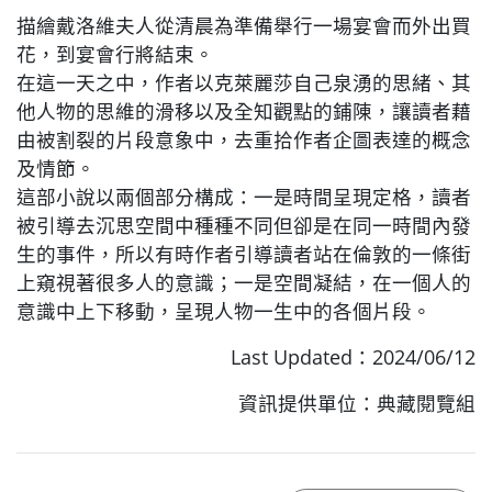
描繪戴洛維夫人從清晨為準備舉行一場宴會而外出買
花，到宴會行將結束。
在這一天之中，作者以克萊麗莎自己泉湧的思緒、其
他人物的思維的滑移以及全知觀點的鋪陳，讓讀者藉
由被割裂的片段意象中，去重拾作者企圖表達的概念
及情節。
這部小說以兩個部分構成：一是時間呈現定格，讀者
被引導去沉思空間中種種不同但卻是在同一時間內發
生的事件，所以有時作者引導讀者站在倫敦的一條街
上窺視著很多人的意識；一是空間凝結，在一個人的
意識中上下移動，呈現人物一生中的各個片段。
Last Updated：2024/06/12
資訊提供單位：典藏閱覽組