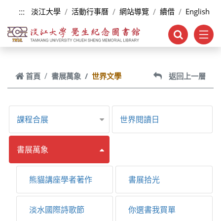
跳到主要內容
:::
淡江大學
活動行事曆
網站導覽
續借
English
首頁
書展萬象
世界文學
返回上一層
課程合展
世界閱讀日
書展萬象
熊貓講座學者著作
書展拾光
淡水國際詩歌節
你選書我買單