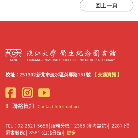
校址：251302新北市淡水區英專路151號
【 交通資訊 】
聯絡資訊
Contact Information
TEL：02-2621-5656│服務分機：2365 (參考諮詢)│ 2281 (借
還書服務)│ 8581 (台北分館)│
更多