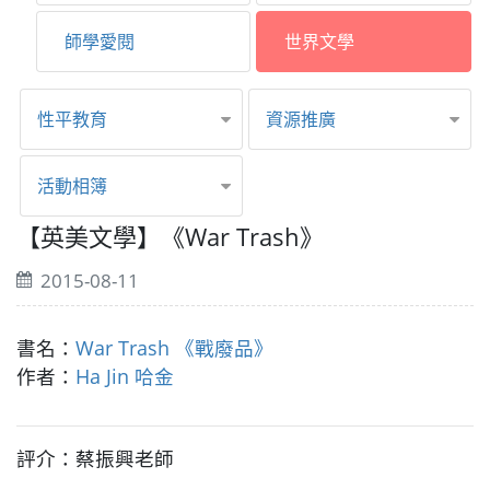
師學愛閱
世界文學
性平教育
資源推廣
活動相簿
【英美文學】《War Trash》
2015-08-11
書名：
War Trash 《戰廢品》
作者：
Ha Jin 哈金
評介：蔡振興老師