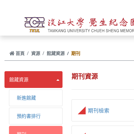
跳到主要內容
首頁
資源
館藏資源
期刊
期刊資源
館藏資源
新進館藏
期刊檢索
預約書排行