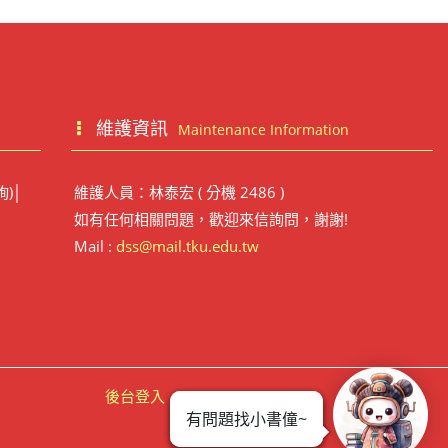
維護資訊
Maintenance Information
詢)│
維護人員：林泰宏 ( 分機 2486 )
如有任何相關問題，歡迎來信詢問，謝謝!
Mail :
dss@mail.tku.edu.tw
後台登入
有問題找小書僮~