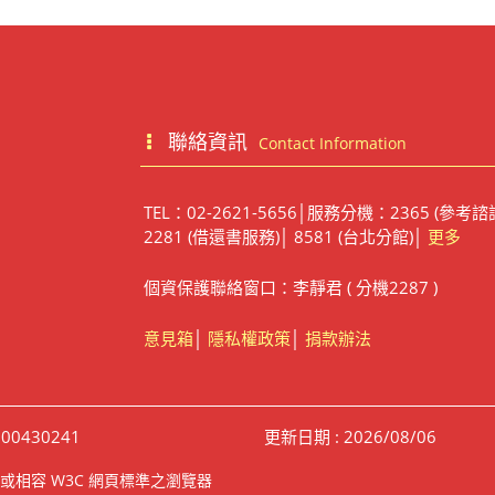
聯絡資訊
Contact Information
TEL：02-2621-5656│服務分機：2365 (參考諮
2281 (借還書服務)│ 8581 (台北分館)│
更多
個資保護聯絡窗口：李靜君 ( 分機2287 )
意見箱
│
隱私權政策
│
捐款辦法
00430241
更新日期 : 2026/08/06
irefox 或相容 W3C 網頁標準之瀏覽器