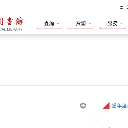
:::
查詢
資源
服務
當年度