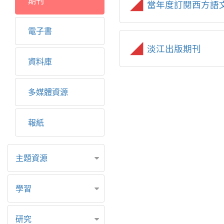
期刊
當年度訂閱西方語
電子書
淡江出版期刊
資料庫
多媒體資源
報紙
主題資源
學習
研究