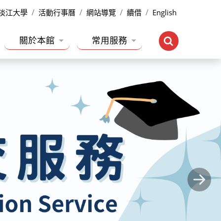
淡江大學
活動行事曆
網站導覽
續借
English
關於本館
常用服務
Next