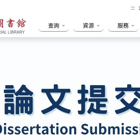
:::
查詢
資源
服務