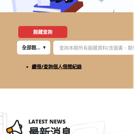
館藏查詢
全部館藏
:::
續借/查詢個人借閱紀錄
LATEST NEWS
最新消息