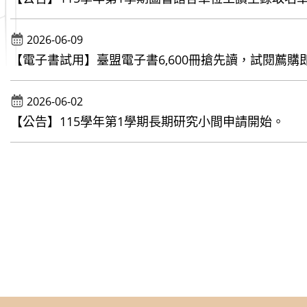
2026-06-09
【電子書試用】臺盟電子書6,600冊搶先讀，試閱薦購即
2026-06-02
【公告】115學年第1學期長期研究小間申請開始。
【線上講座】碩睿資訊2026年下半年教育訓練
播課程資訊