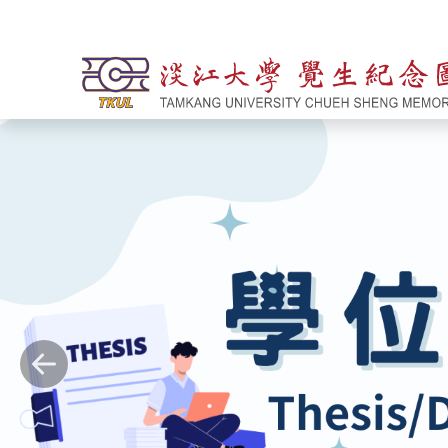
跳到主要內容
Previous