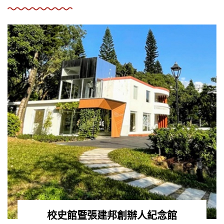
校史館暨張建邦創辦人紀念館