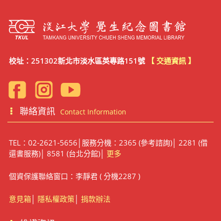
校址：251302新北市淡水區英專路151號
【 交通資訊 】
聯絡資訊
Contact Information
TEL：02-2621-5656│服務分機：2365 (參考諮詢)│ 2281 (借
還書服務)│ 8581 (台北分館)│
更多
個資保護聯絡窗口：李靜君 ( 分機2287 )
意見箱
│
隱私權政策
│
捐款辦法