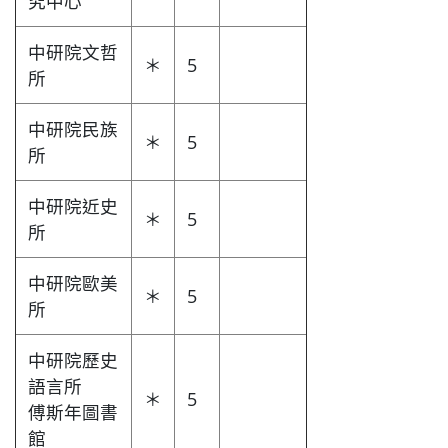
究中心
中研院文哲
＊
5
所
中研院民族
＊
5
所
中研院近史
＊
5
所
中研院歐美
＊
5
所
中研院歷史
語言所
＊
5
傅斯年圖書
館