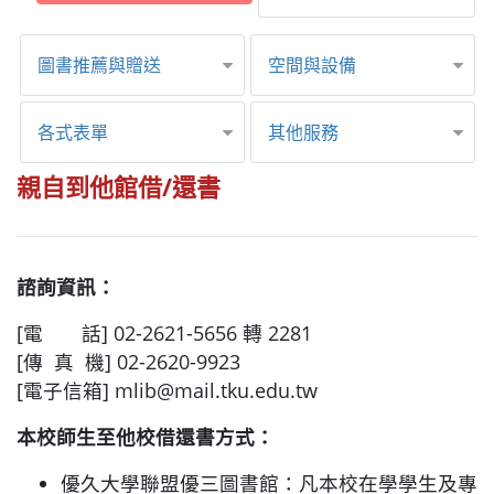
圖書推薦與贈送
空間與設備
各式表單
其他服務
親自到他館借/還書
諮詢資訊：
[電 話] 02-2621-5656 轉 2281
[傳 真 機] 02-2620-9923
[電子信箱] mlib@mail.tku.edu.tw
本校師生至他校借還書方式：
優久大學聯盟優三圖書館：凡本校在學學生及專