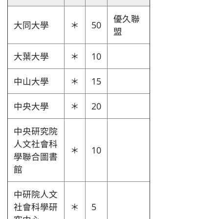
優久聯
大同大學
＊
50
盟
大葉大學
＊
10
中山大學
＊
15
中央大學
＊
20
中央研究院
人文社會科
＊
10
學聯合圖書
館
中研院人文
社會科學研
＊
5