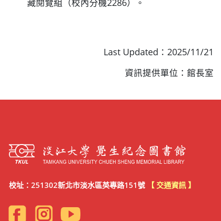
藏閱覽組（校內分機2286）。
Last Updated：2025/11/21
資訊提供單位：館長室
校址：251302新北市淡水區英專路151號
【 交通資訊 】