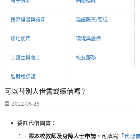
電子資源
網路連線
館際借書與複印
建議購買/贈送
場地使用
環境與設備
工讀生與義工
校友服務
智財權保護
可以替別人借書或續借嗎？
2022-06-28
委託代借圖書：
１、
限本校教師及身障人士申請
。可填寫「
代理