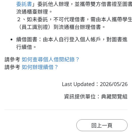
委託書
」委託他人辦理，並攜帶雙方借書證至圖
流通櫃臺辦理。
２、如未委託，不可代理借書，需由本人攜帶學
（員工識別證）到流通櫃台辦理借書。
續借圖書：由本人自行登入個人帳戶，對圖書進
行續借。
請參考
如何查尋個人借閱紀錄？
請參考
如何辦理續借？
Last Updated：2026/05/26
資訊提供單位：典藏閱覽組