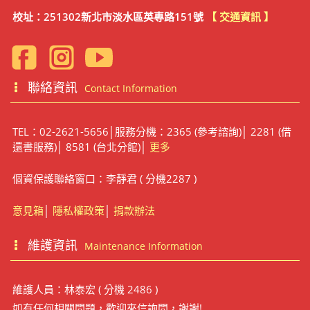
校址：251302新北市淡水區英專路151號
【 交通資訊 】
聯絡資訊
Contact Information
TEL：02-2621-5656│服務分機：2365 (參考諮詢)│ 2281 (借
還書服務)│ 8581 (台北分館)│
更多
個資保護聯絡窗口：李靜君 ( 分機2287 )
意見箱
│
隱私權政策
│
捐款辦法
維護資訊
Maintenance Information
維護人員：林泰宏 ( 分機 2486 )
如有任何相關問題，歡迎來信詢問，謝謝!