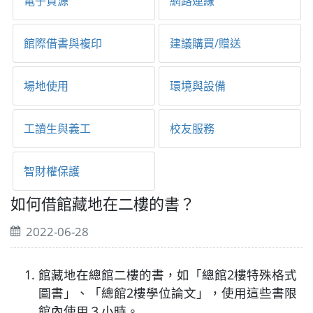
電子資源
網路連線
館際借書與複印
建議購買/贈送
場地使用
環境與設備
工讀生與義工
校友服務
智財權保護
如何借館藏地在二樓的書？
2022-06-28
館藏地在總館二樓的書，如「總館2樓特殊格式
圖書」、「總館2樓學位論文」，使用這些書限
館內使用３小時。