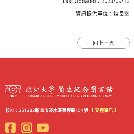
Last Updated：2023/09/12
資訊提供單位：館長室
校址：251302新北市淡水區英專路151號
【 交通資訊 】