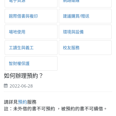
電子資源
網路連線
館際借書與複印
建議購買/贈送
場地使用
環境與設備
工讀生與義工
校友服務
智財權保護
如何辦理預約？
2022-06-28
請詳見
預約
服務
註：未外借的書不可預約 ，被預約的書不可續借。