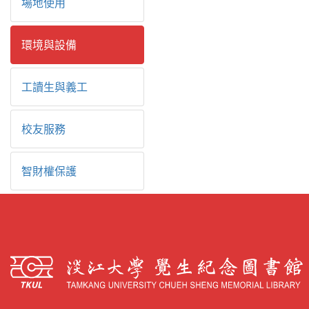
場地使用
環境與設備
工讀生與義工
校友服務
智財權保護