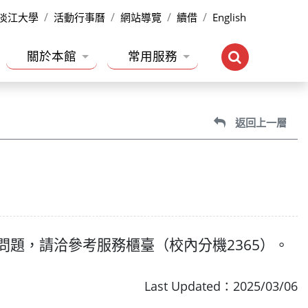
淡江大學
活動行事曆
網站導覽
續借
English
關於本館
常用服務
返回上一層
題，請洽參考服務櫃臺（校內分機2365）。
Last Updated：2025/03/06