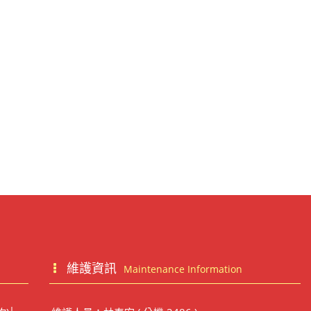
維護資訊
Maintenance Information