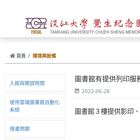
跳到主要內容
首頁
環境與設備
圖書館有提供列印服
入館與開放時間
2022-06-28
使用雲端圖書館自動化
系統
圖書館３樓提供影印、
借書問題