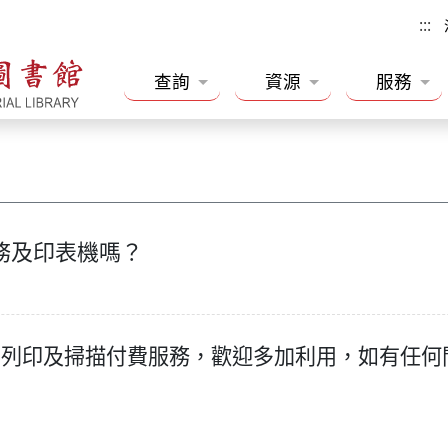
:::
查詢
資源
服務
務及印表機嗎？
列印及掃描付費服務，歡迎多加利用，如有任何問