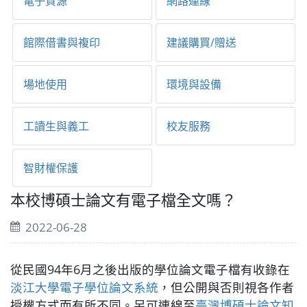
電子資源
網路連線
館際借書與複印
建議購買/贈送
場地使用
環境與設備
工讀生與義工
校友服務
智財權保護
本校博碩士論文有電子檔全文嗎？
2022-06-28
從民國94年6月之後出版的學位論文電子檔有收錄在
淡江大學電子學位論文系統
，但公開與否則視各作者
授權方式而有所不同。另可連線至
臺灣博碩士論文知