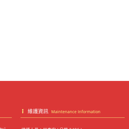
維護資訊
Maintenance Information