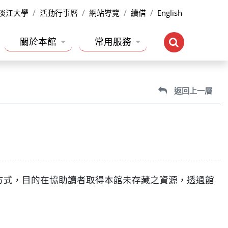
淡江大學
活動行事曆
網站導覽
續借
English
關於本館
常用服務
返回上一層
的一種合作方式，目的在協助讀者取得本館未存藏之資源，透過館