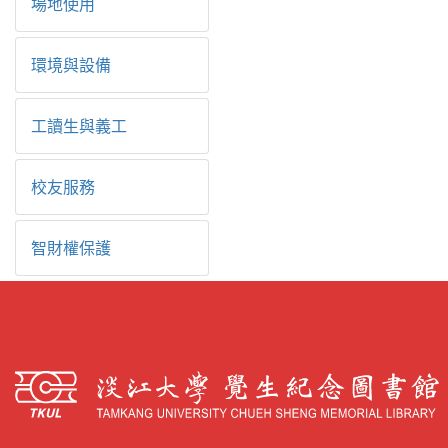
場地使用
環境與設備
工讀生與義工
校友服務
智財權保護