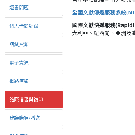
還書問題
全國文獻傳遞服務系統(ND
國際文獻快遞服務(RapidIL
個人借閱紀錄
大利亞、紐西蘭、亞洲及
館藏資源
電子資源
網路連線
館際借書與複印
建議購買/贈送