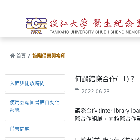
跳到主要內容
首頁
館際借書與複印
何謂館際合作(ILL)？
入館與開放時間
2022-06-28
使用雲端圖書館自動化
系統
館際合作 (Interlib
際合作組織，向館際合作
借書問題
目前申請館際互借／複印