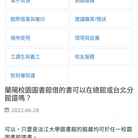
電子資源
網路連線
館際借書與複印
建議購買/贈送
場地使用
環境與設備
工讀生與義工
校友服務
智財權保護
蘭陽校園圖書館借的書可以在總館或台北分
館還嗎？
2022-06-28
可以。只要是淡江大學圖書館的館藏均可於任一校園
圖書館還書。