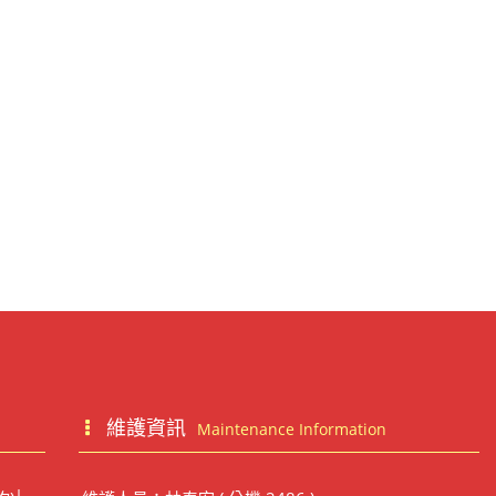
維護資訊
Maintenance Information