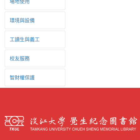
場地使用
環境與設備
工讀生與義工
校友服務
智財權保護