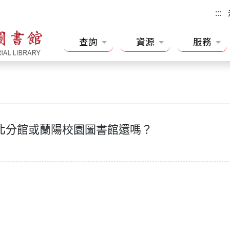
:::
查詢
資源
服務
北分館或蘭陽校園圖書館還嗎？