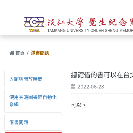
跳到主要內容
首頁
還書問題
總館借的書可以在台
入館與開放時間
2022-06-28
使用雲端圖書館自動化
系統
可以。
借書問題