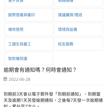
電子資源
網路連線
館際借書與複印
建議購買/贈送
場地使用
環境與設備
工讀生與義工
校友服務
智財權保護
逾期會有通知嗎？何時會通知？
2022-06-28
到期前3天會以電子郵件發「到期前通知」，到期當
天及逾期1天另發逾期通知，之後每7天發一次逾期通
知，累計至7次止。