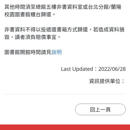
其他時間須至總館五樓非書資料室或台北分館/蘭陽
校園圖書館櫃台歸還。
非書資料不得以投遞還書箱方式歸還，若造成資料損
毀，讀者須負賠償事宜。
圖書館開館時間請見
說明
Last Updated：2022/06/28
資訊提供單位：