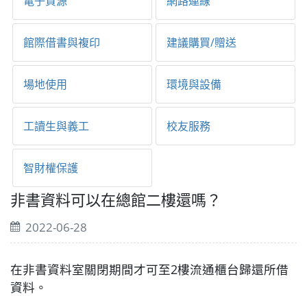
電子資源
網路連線
館際借書與複印
建議購買/贈送
場地使用
環境與設備
工讀生與義工
校友服務
智財權保護
非書資料可以在總館二樓還嗎？
2022-06-28
在非書資料室關閉期間才可至2樓流通櫃台歸還所借
資料。