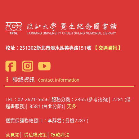
校址：251302新北市淡水區英專路151號
【 交通資訊 】
聯絡資訊
Contact Information
TEL：02-2621-5656│服務分機：2365 (參考諮詢)│ 2281 (借
還書服務)│ 8581 (台北分館)│
更多
個資保護聯絡窗口：李靜君 ( 分機2287 )
意見箱
│
隱私權政策
│
捐款辦法