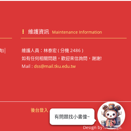
維護資訊
Maintenance Information
詢)│
維護人員：林泰宏 ( 分機 2486 )
如有任何相關問題，歡迎來信詢問，謝謝!
Mail :
dss@mail.tku.edu.tw
後台登入
有問題找小書僮~
Design by it-easygo.