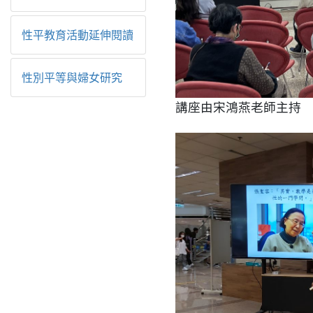
性平教育活動延伸閱讀
性別平等與婦女研究
講座由宋鴻燕老師主持