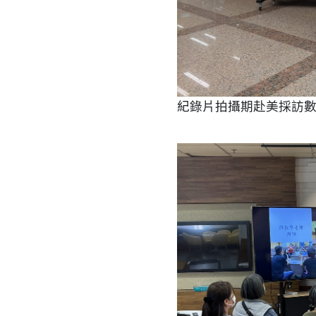
紀錄片拍攝期赴美採訪