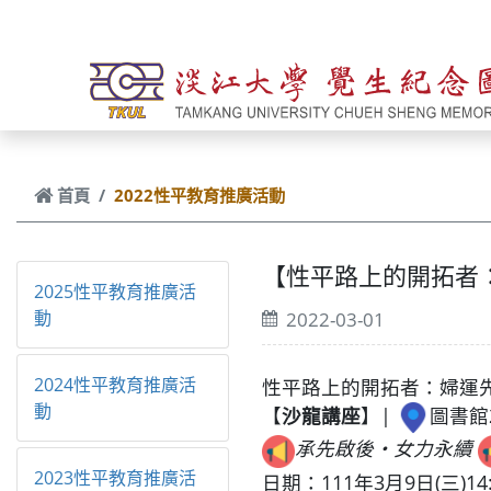
跳到主要內容
首頁
2022性平教育推廣活動
【性平路上的開拓者
2025性平教育推廣活
動
2022-03-01
2024性平教育推廣活
性平路上的開拓者：婦運
動
【
沙龍講座
】|
圖書館
承先啟後‧女力永續
2023性平教育推廣活
日期：111年3月9日(三)14:1