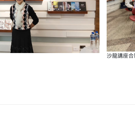
沙龍講座合