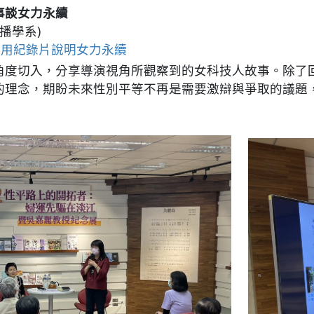
事談女力永續
播學系)
慈用紀錄片說明女力永續
角度切入，分享導演視角所觀察到的女科技人故事。除了
的理念，期盼未來性別平等不再是需要激辯與爭取的議題