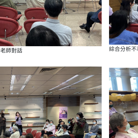
綜合分析不
任老師對話