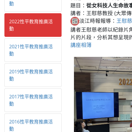
動
題目：
從女科技人生命故
講者：王慰慈教授 (大眾傳
淡江時報報導：
王慰
2022性平教育推廣活
動
講者王慰慈老師以紀錄片
片的片段，分析其想呈現
講座相簿
2021性平教育推廣活
動
2019性平教育推廣活
動
2017性平教育推廣活
動
2016性平教育推廣活
動