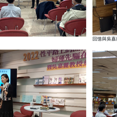
回憶與吳嘉