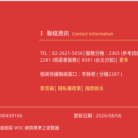
聯絡資訊
Contact Information
TEL：02-2621-5656│服務分機：2365 (參考諮
2281 (借還書服務)│ 8581 (台北分館)│
更多
個資保護聯絡窗口：李靜君 ( 分機2287 )
意見箱
│
隱私權政策
│
捐款辦法
00439166
更新日期 : 2026/08/06
irefox 或相容 W3C 網頁標準之瀏覽器