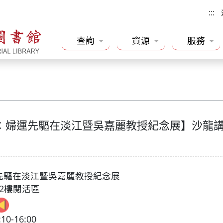
:::
查詢
資源
服務
：婦運先驅在淡江暨吳嘉麗教授紀念展】沙龍講座
先驅在淡江暨吳嘉麗教授紀念展
2樓閱活區
0-16:00