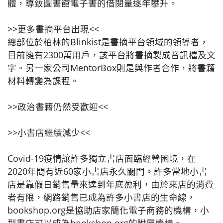
體，導致圖書館電子書的借閱量逐年攀升。
>>更多書摘平台出現<<
總部位於柏林的Blinkist是書摘平台領域的領導者，
目前擁有2300萬用戶，該平台將書摘製成音訊檔及文
字。另一家公司MentorBox則是與作者合作，將書籍
材料轉變為課程。
>>政治書籍仍然受歡迎<<
>>小書店繼續減少<<
Covid-19疫情讓許多獨立書店面臨經營困境，在
2020年間有近60家小書店永久關門。許多當地小書
店是靠假日銷售量來達到年底盈利，由於來店的消費
者有限，網路銷售已成為許多小書店的生命線，
bookshop.org是協助店家簡化電子商務的機構，小