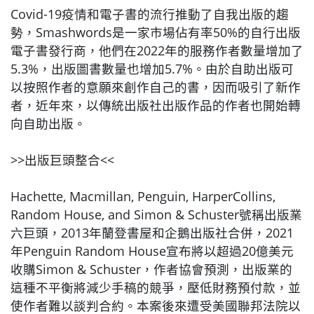
Covid-19疫情和電子書的流行推動了自我出版的趨
勢，Smashwords是一家市場佔有率50%的自行出版
電子書發行商，他們在2022年的服務作者數量增加了
5.3%，出版圖書數量也增加5.7%。由於自助出版可
以按照作者的意願來創作自己的書，因而吸引了新作
者，近年來，以傳統出版社出版作品的作者也開始轉
向自助出版。
>>出版巨頭整合<<
Hachette, Macmillan, Penguin, HarperCollins,
Random House, and Simon & Schuster號稱出版業
六巨頭，2013年蘭登書屋和企鵝出版社合併，2021
年Penguin Random House宣布將以超過20億美元
收購Simon & Schuster，作者協會預測，出版業的
這種不平衡將減少手稿的競爭，壓低財務預付款，並
使作者難以談判合約。本案後來遭受美國聯邦法院以