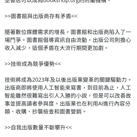
型書店可以成為bookshop.org的附屬機構。
>>圖書館與出版商存有矛盾<<
隨著數位媒體需求的增長，圖書館和出版商陷入了一
場鬥爭。圖書館倡導資訊自由流動，出版公司則擔心
收入減少，這個矛盾在大流行期間更加劇。
>>技術成為競爭優勢<<
技術將成為2023年及以後出版業變革的關鍵驅動力。
出版商即將使用人工智能來寫書，到目前為止，人工
智能雖然很難寫出引人入勝的小說，但是可以改善故
事並提高讀者參與度。出版業也在利用AI進行內容分
類、收購、抄襲檢查和圖書營銷。
>>自我出版數量不斷攀升<<