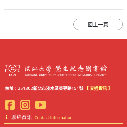
校址：251302新北市淡水區英專路151號
【 交通資訊 】
聯絡資訊
Contact Information