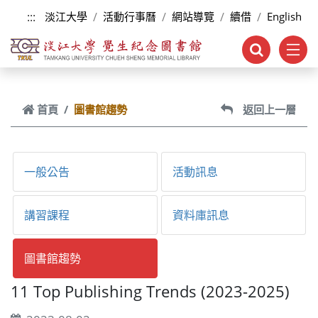
跳到主要內容
:::
淡江大學
活動行事曆
網站導覽
續借
English
首頁
圖書館趨勢
返回上一層
一般公告
活動訊息
講習課程
資料庫訊息
圖書館趨勢
11 Top Publishing Trends (2023-2025)