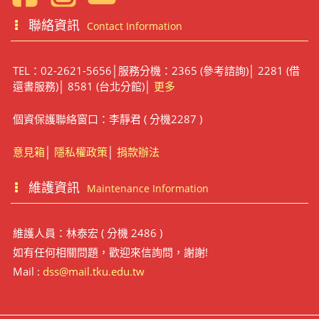
聯絡資訊
Contact Information
TEL：02-2621-5656│服務分機：2365 (參考諮詢)│ 2281 (借
還書服務)│ 8581 (台北分館)│
更多
個資保護聯絡窗口：李靜君 ( 分機2287 )
意見箱
│
隱私權政策
│
捐款辦法
維護資訊
Maintenance Information
維護人員：林泰宏 ( 分機 2486 )
如有任何相關問題，歡迎來信詢問，謝謝!
Mail :
dss@mail.tku.edu.tw