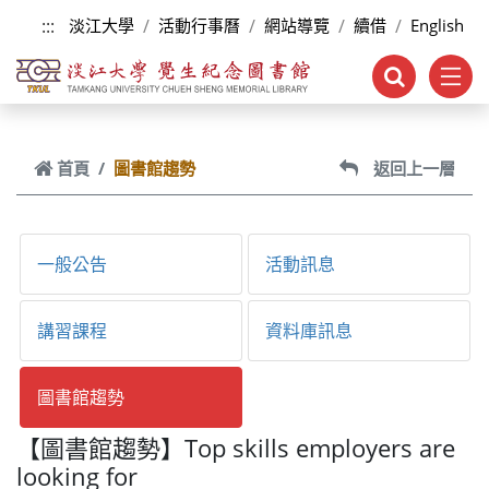
跳到主要內容
:::
淡江大學
活動行事曆
網站導覽
續借
English
首頁
圖書館趨勢
返回上一層
一般公告
活動訊息
講習課程
資料庫訊息
圖書館趨勢
【圖書館趨勢】Top skills employers are
looking for