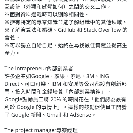
互設計（外觀和感覺如何）之間的交叉工作。
※面對資料過載時可以剔除相關性。
※擁有特定的專業知識並能了解組織中的其他領域。
※了解演算法和編碼、GitHub 和 Stack Overflow 的
含義。
※可以獨立自給自足，始終在尋找最佳實踐並提高生
產力。
The intrapreneur內部創業者
許多企業如Google、蘋果、索尼、3M、ING
Direct、可口可樂、IBM 和安聯等公司都設有創新部
門，投入時間和金錢培養「內部創業精神」。
Google鼓勵員工將 20% 的時間花在「他們認為最有
利於 Google 的事情上」。這樣的鼓勵促使員工開發
了 Google 新聞、Gmail 和 AdSense。
The project manager專案經理