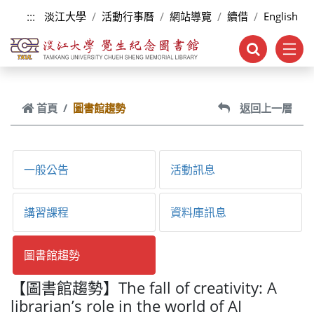
跳到主要內容
:::
淡江大學
活動行事曆
網站導覽
續借
English
首頁
圖書館趨勢
返回上一層
一般公告
活動訊息
講習課程
資料庫訊息
圖書館趨勢
【圖書館趨勢】The fall of creativity: A
librarian’s role in the world of AI