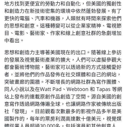
地方找到更便宜的勞動力和自動化，但美國的獨創性
和創造力在新技術密集的環境中依然蓬勃發展。有了
更快的電腦、汽車和機器，人類就有時間來探索他們
的思想和創意。這種轉變可以從企業家精神、電視節
目、電影、藝術家、作家和線上創意社群的急劇增加
中看出。
思想和創造力主導著美國現在的出口。隨著線上參訪
的發展及視覺藝術產業的擴大，人們可以虛擬參觀大
都會藝術博物館，藝術家可以透過新的方式接觸愛好
者，並將他們的作品發佈在社交媒體和自己的網站，
突破畫廊的圍牆。不斷增長的網路社群為寫作團體、
同人小說以及在Watt Pad、Webtoon 和 Tapas 等網
站上發布的連載原創作品創造了空間。源自美國的創
意寫作透過網路傳遍全球，也讓網路作家被傳統出版
社「發現」。目前觀看次數最多的影視作品多半是美
國製作的，每年的票房利潤高達數十億美元，視覺媒
體從業人員超過30,000名，包括演員和其他創意人