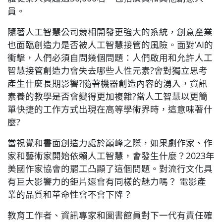
員。
隨著人工智慧公司競相開發更強大的系統，創意產業
也面臨創造力是否被人工智慧接管的風險。面對’AI的
衝擊，人們必須自問幾個問題：人們啟用和允許人工
智慧接管創造力會失去哪些人性元素?會對獨立思考
產生什麼長期影響?隨著機器創造內容的湧入，資訊
素養的教學是否會變得更加複雜?當人工智慧以更簡
單快捷的工作方式出現在高等學術界時，這意味著什
麼?
當視覺和書面創造力處於巔峰之際，如果劇作家、作
家和藝術家開始依賴人工智慧，會發生什麼？2023年
美國作家協會的罷工凸顯了這個問題。對流行文化具
有巨大影響力的鉅片還會有同樣的魅力嗎？ 電影產
業的品質和革命性會不會下降？
教育工作者、資訊專家和圖書館員對下一代有責任確