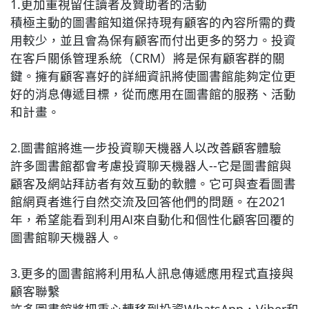
1.更加重視留住讀者及贊助者的活動
積極主動的圖書館知道保持現有顧客的內容所需的費
用較少，並且會為保有顧客而付出更多的努力。投資
在客戶關係管理系統（CRM）將是保有顧客群的關
鍵。擁有顧客喜好的詳細資訊將使圖書館能夠定位更
好的消息傳遞目標，從而應用在圖書館的服務、活動
和計畫。
2.圖書館將進一步投資聊天機器人以改善顧客體驗
許多圖書館都會考慮投資聊天機器人--它是圖書館與
顧客及網站拜訪者有效互動的軟體。它可與查看圖書
館網頁者進行自然交流及回答他們的問題。在2021
年，希望能看到利用AI來自動化和個性化顧客回覆的
圖書館聊天機器人。
3.更多的圖書館將利用私人訊息傳遞應用程式直接與
顧客聯繫