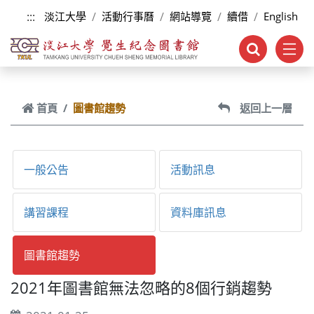
跳到主要內容
:::
淡江大學
活動行事曆
網站導覽
續借
English
首頁
圖書館趨勢
返回上一層
一般公告
活動訊息
講習課程
資料庫訊息
圖書館趨勢
2021年圖書館無法忽略的8個行銷趨勢