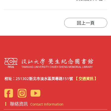
校址：251302新北市淡水區英專路151號
【 交通資訊 】
聯絡資訊
Contact Information