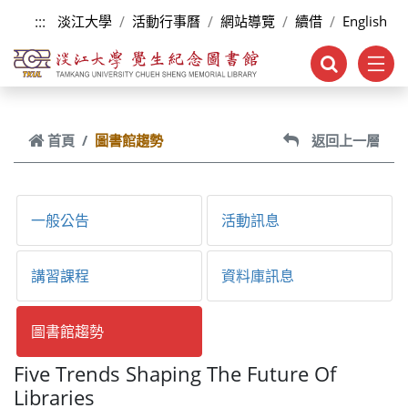
跳到主要內容
:::
淡江大學
活動行事曆
網站導覽
續借
English
首頁
圖書館趨勢
返回上一層
一般公告
活動訊息
講習課程
資料庫訊息
圖書館趨勢
Five Trends Shaping The Future Of
Libraries