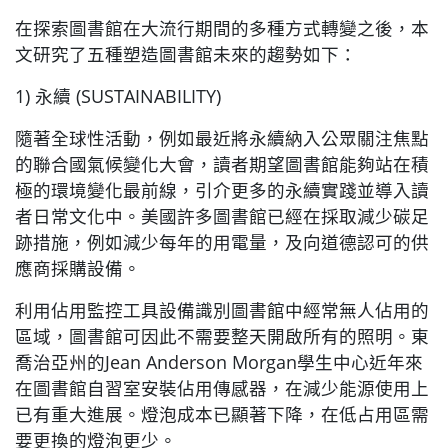
在探索圖書館在大流行期間的多種方式轉變之後，本
文研究了五種塑造圖書館未來的趨勢如下：
1) 永續 (SUSTAINABILITY)
隨著全球性活動，例如最近將永續納入公眾關注焦點
的聯合國氣候變化大會，讀者期望圖書館能夠站在積
極的環境變化最前線，引介更多的永續實踐並導入讀
者日常文化中。美國許多圖書館已經在採取減少碳足
跡措施，例如減少每年的用電量，及向道德認可的供
應商採購設備。
利用佔用監控工具設備識別圖書館中經常無人佔用的
區域，圖書館可因此不需要整天開啟所有的照明。東
喬治亞州的Jean Anderson Morgan學生中心近年來
在圖書館自習室安裝佔用傳感器，在減少能源使用上
已有重大進展。燈泡成本已顯著下降，在低占用區需
要更換的燈泡更少。