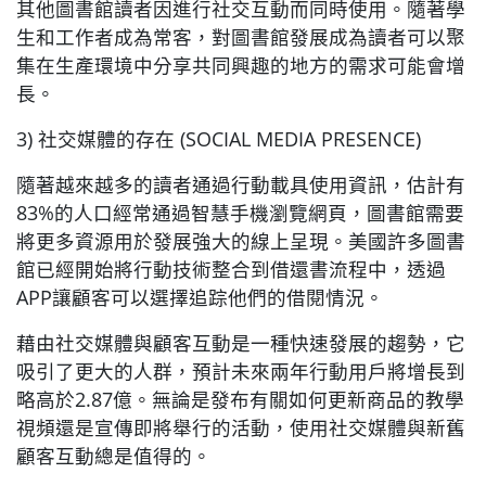
其他圖書館讀者因進行社交互動而同時使用。隨著學
生和工作者成為常客，對圖書館發展成為讀者可以聚
集在生產環境中分享共同興趣的地方的需求可能會增
長。
3) 社交媒體的存在 (SOCIAL MEDIA PRESENCE)
隨著越來越多的讀者通過行動載具使用資訊，估計有
83%的人口經常通過智慧手機瀏覽網頁，圖書館需要
將更多資源用於發展強大的線上呈現。美國許多圖書
館已經開始將行動技術整合到借還書流程中，透過
APP讓顧客可以選擇追踪他們的借閱情況。
藉由社交媒體與顧客互動是一種快速發展的趨勢，它
吸引了更大的人群，預計未來兩年行動用戶將增長到
略高於2.87億。無論是發布有關如何更新商品的教學
視頻還是宣傳即將舉行的活動，使用社交媒體與新舊
顧客互動總是值得的。