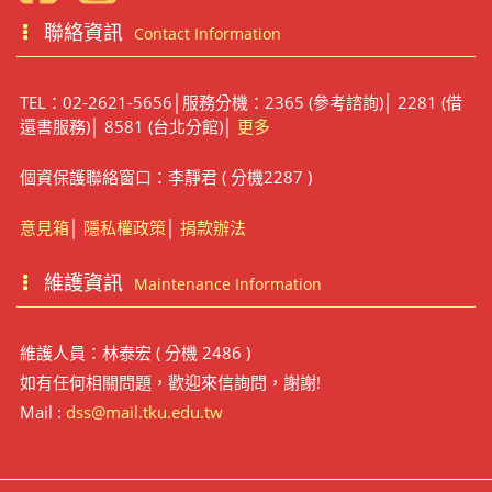
聯絡資訊
Contact Information
TEL：02-2621-5656│服務分機：2365 (參考諮詢)│ 2281 (借
還書服務)│ 8581 (台北分館)│
更多
個資保護聯絡窗口：李靜君 ( 分機2287 )
意見箱
│
隱私權政策
│
捐款辦法
維護資訊
Maintenance Information
維護人員：林泰宏 ( 分機 2486 )
如有任何相關問題，歡迎來信詢問，謝謝!
Mail :
dss@mail.tku.edu.tw