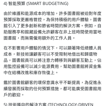
4) 智能預算 (SMART BUDGETING)
由於維護和能源成本的增加，許多圖書館被迫對年度
預算採取更嚴格管控，為保持積極的用戶體驗，圖書
館引入了更多創新和節省時間的解決方案。例如，自
助服務亭和館藏設備允許顧客在非上班時間使用當地
圖書館，而無需僱用額外的工作人員。
在不影響用戶體驗的情況下，可以顯著降低總體人員
成本，新技術讓顧客可以不受限制地借出和歸還物
品，圖書館員可以將注意力轉移到與顧客互動上，佔
用監控設備可以減少能源費用，幫助圖書館將資金集
中在結構改進和庫存恢復上。
鑑於圖書館顧客的環保意識水平不斷提高，為促進永
續發展而採取的任何預算措施，都可能廣受圖書館用
戶的歡迎。
5) 技術導向的解決方案 (TECHNOLOGY-DRIVEN