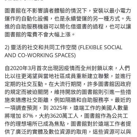
圖書館在不影響讀者體驗的情況下，安裝以最小電力
運作的自動化設備，也是永續營運的另一種方式。先
進的自助服務機器可以簡化借還書的過程，也可以讓
圖書館的電費不會大幅上漲。
2) 靈活的社交和共同工作空間 (FLEXIBLE SOCIAL
AND CO-WORKING SPACES)
自2020年3月首次出現因疫情而全州封鎖以來，人們
比以往更渴望與當地社區成員重新建立聯繫，並進行
定期的社交互動。在大流行期間，許多圖書館因政府
的規定而被迫關閉，維持開放的圖書館則引進一些措
施來適應社交距離，例如隔牆和自助服務亭。最近的
一項調查預測，到 2025年，遠端工作的美國人數量
將增加 87%，大約3620萬工人，圖書館作為公共工
作的理想場所已成為焦點，圖書館對於遠端工作者提
供了廣泛的實體及數位資源的取用，這些資源可以與