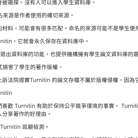
會被窺探。沒有人可以進入學生資料庫。
命名來源是作者使用的確切來源。
的材料，可能會有很多匹配。命名的來源可能不是學生使
rnitin，它就會永久保存在資料庫中。
供學生可退出資料庫的功能，也提供機構擁有學生論文資料庫
某種方式損害了學生的著作版權。
訴法院證實Turnitin 的論文存檔不屬於版權侵權，因
itin
歡 Turnitin 有助於保持公平競爭環境的事實。 Tur
人分享著作的好理由。
urnitin 逃避檢測。