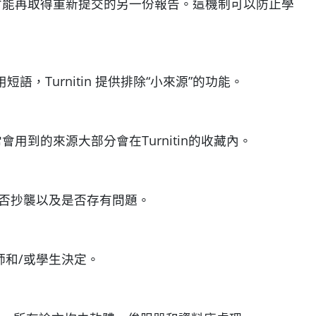
時才能再取得重新提交的另一份報告。這機制可以防止學
，Turnitin 提供排除“小來源”的功能。
用到的來源大部分會在Turnitin的收藏內。
是否抄襲以及是否存有問題。
師和/或學生決定。