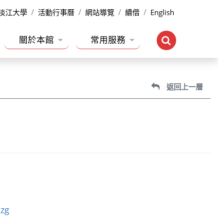
淡江大學
活動行事曆
網站導覽
續借
English
關於本館
常用服務
返回上一層
zg