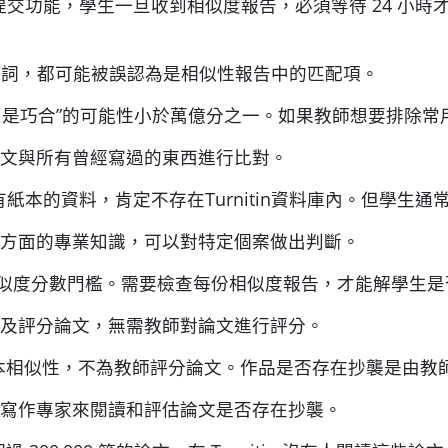
交功能，學生一旦收到相似度報告，必須等待 24 小
的單詞，都可能被誤認為是相似性報告中的匹配項。
只是巧合”的可能性小於萬億分之一。如果教師想要排除常用短語
 將一篇論文與所有曾經寫過的東西進行比對。
本的資料，肯定不存在Turnitin資料庫內。但學生通常會
 具有剽竊方面的專業知識，可以對特定個案做出判斷。
的相似度分數門檻。需要檢查每份相似度報告，才能解學生
 自動評估及評分論文，無需教師對論文進行評分。
比對文本相似性，不為教師評分論文。作品是否存在抄襲是由教
 聘用大量寫作專家來閱讀和評估論文是否存在抄襲。