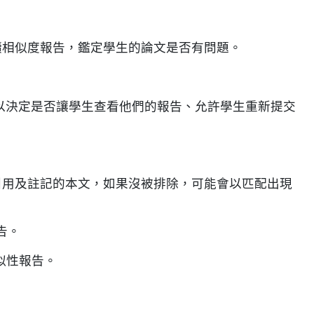
閱讀相似度報告，鑑定學生的論文是否有問題。
師可以決定是否讓學生查看他們的報告、允許學生重新提交
被引用及註記的本文，如果沒被排除，可能會以匹配出現
告。
似性報告。