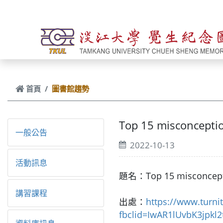
跳到主要內容
首頁
圖書館趨勢
Top 15 misconceptio
一般公告
2022-10-13
活動訊息
題名：Top 15 misconcept
講習課程
出處：
https://www.turni
fbclid=IwAR1lUvbK3jpk