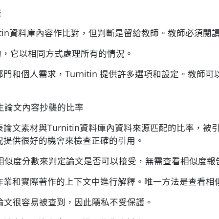
襲
nitin資料庫內容作比對，但判斷是留給教師。教師必須
是靈活的，它以相同方式處理所有的情況。
門和個人需求，Turnitin 提供許多選項和設定。教
學生論文內容抄襲的比率
論文素材與Turnitin資料庫內資料來源匹配的比率，
況提供很好的機會來檢查正確的引用。
據相似度分數來判定論文是否可以接受，無需查看相似度報
作業和實際著作的上下文中進行解釋。唯一方法是查看相
資料庫的論文很容易被查到，因此隱私不受保護。