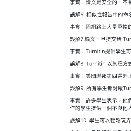
事實：論文是安全的，不
誤解6. 相似性報告中的
事實：因網路上大量重複
誤解7.論文一旦提交給 Tu
事實：Turnitin提
誤解8. Turnitin 以
事實：美國聯邦第四巡迴上
誤解9. 所有學生都討厭Turn
事實：許多學生表示，他們喜
作的學生提供一個不與他
誤解10. 學生可以輕鬆玩弄T