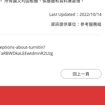
讀這些論文。 所有論文均由軟體、俟服器和資料庫處理。
Last Updated：2022/10/14
資訊提供單位：參考服務組
ptions-about-turnitin?
SzTaRBWDkaLEEwtdmnR2Uzg