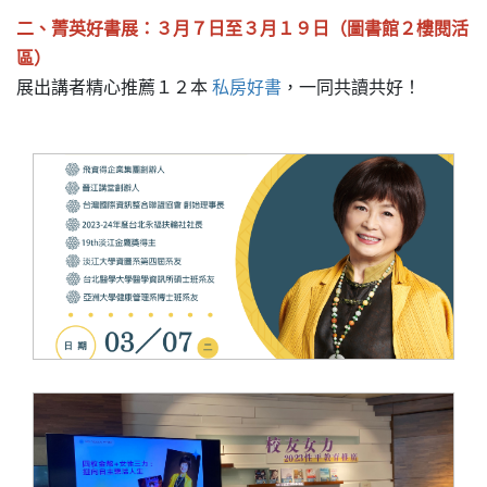
二、菁英好書展：３月７日至３月１９日
（圖書館２樓閱活
區）
展出講者精心推薦１２本
私房好書
，一同共讀共好！