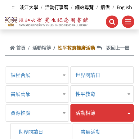
跳到主要內容
:::
淡江大學
活動行事曆
網站導覽
續借
English
首頁
活動相簿
性平教育推廣活動
返回上一層
課程合展
世界閱讀日
書展萬象
性平教育
資源推廣
活動相簿
世界閱讀日
書展活動