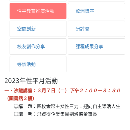
性平教育推廣活動
歐洲講座
空間創新
研討會
校友創作分享
課程成果分享
導讀活動
2023年性平月活動
一、沙龍講座：３月７日（二）
下午２：００－３：３０
（圖書館２樓）
◎
講 題：四枚金幣＋女性三力：迎向自主樂活人生
◎
講 者：飛資得企業集團劉淑德董事長