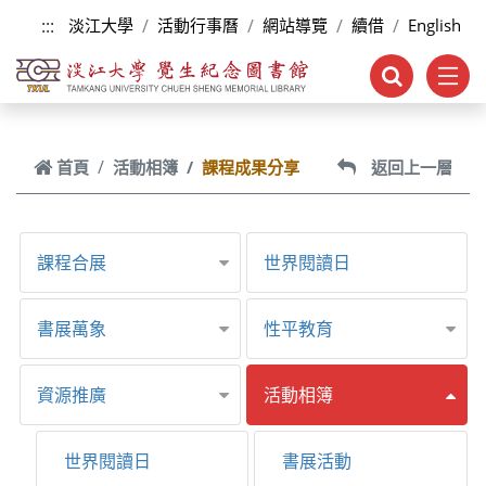
跳到主要內容
:::
淡江大學
活動行事曆
網站導覽
續借
English
首頁
活動相簿
課程成果分享
返回上一層
課程合展
世界閱讀日
書展萬象
性平教育
資源推廣
活動相簿
世界閱讀日
書展活動