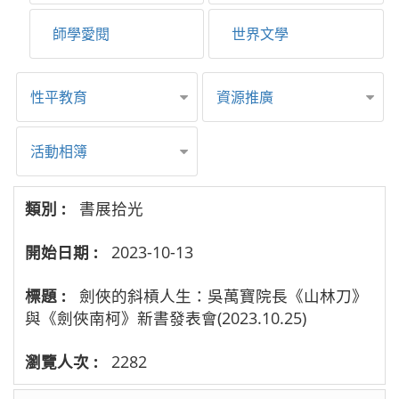
師學愛閱
世界文學
性平教育
資源推廣
活動相簿
書展拾光
2023-10-13
劍俠的斜槓人生：吳萬寶院長《山林刀》
與《劍俠南柯》新書發表會(2023.10.25)
2282