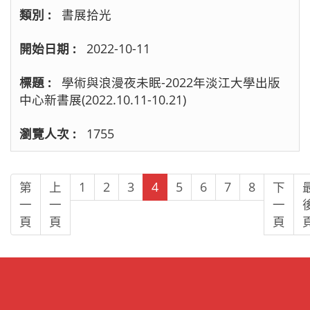
書展拾光
2022-10-11
學術與浪漫夜未眠-2022年淡江大學出版
中心新書展(2022.10.11-10.21)
1755
第
上
1
2
3
4
5
6
7
8
下
一
一
一
頁
頁
頁