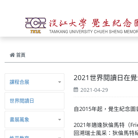
跳到主要內容
首頁
2021世界閱讀日在覺生
課程合展
2021-04-29
世界閱讀日
自2015年起，覺生紀念
書展萬象
2021年適逢狄倫馬特（Fri
回溯瑞士風采：狄倫馬特