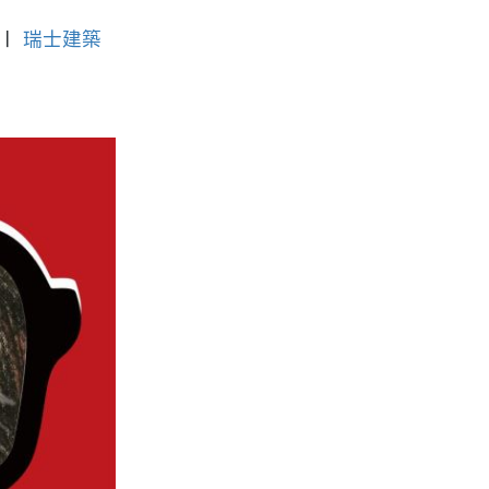
〡
瑞士建築