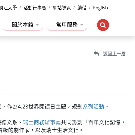
淡江大學
活動行事曆
網站導覽
續借
English
關於本館
常用服務
返回上一層
，作為4.23世界閱讀日主題，規劃
系列活動
。
學院德文系、
瑞士商務辦事處
共同籌劃「百年文化記憶，
寶級的劇作家，以及瑞士生活文化。