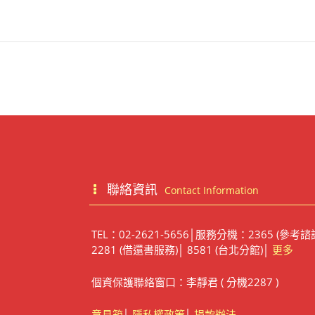
聯絡資訊
Contact Information
TEL：02-2621-5656│服務分機：2365 (參考諮
2281 (借還書服務)│ 8581 (台北分館)│
更多
個資保護聯絡窗口：李靜君 ( 分機2287 )
意見箱
│
隱私權政策
│
捐款辦法