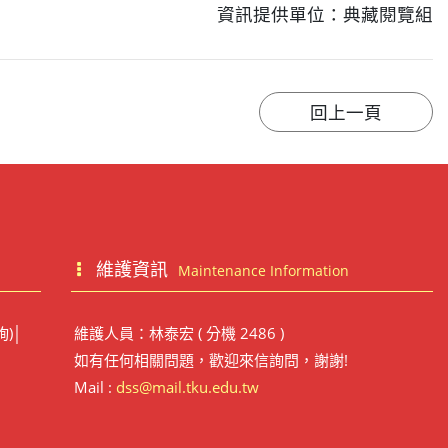
資訊提供單位：典藏閱覽組
維護資訊
Maintenance Information
詢)│
維護人員：林泰宏 ( 分機 2486 )
如有任何相關問題，歡迎來信詢問，謝謝!
Mail :
dss@mail.tku.edu.tw