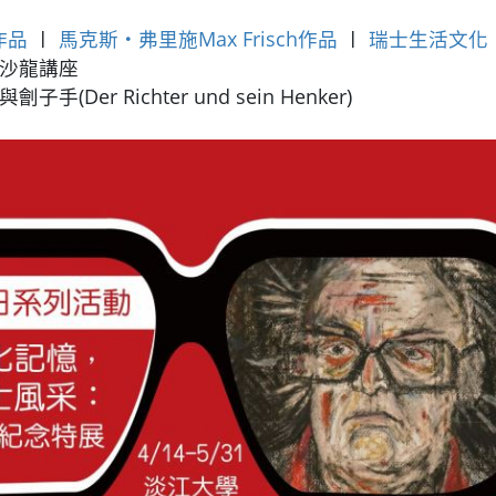
作品
〡
馬克斯‧弗里施Max Frisch作品
〡
瑞士生活文化
場沙龍講座
Der Richter und sein Henker)