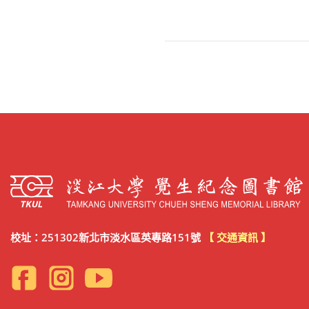
校址：251302新北市淡水區英專路151號
【 交通資訊 】