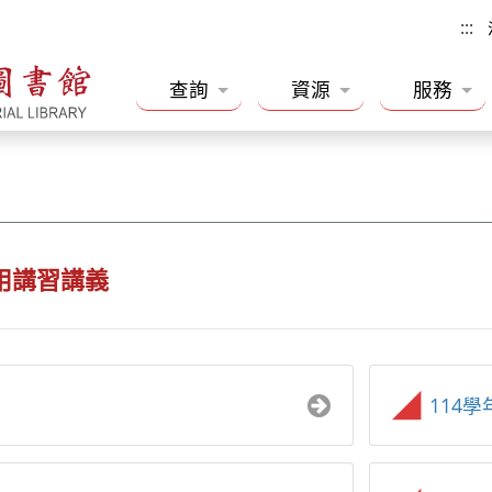
:::
查詢
資源
服務
用講習講義
114學