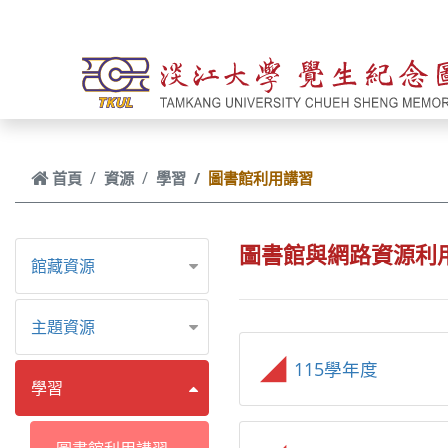
跳到主要內容
首頁
資源
學習
圖書館利用講習
圖書館與網路資源利
館藏資源
主題資源
115學年度
學習