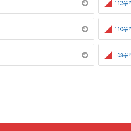
112學
110學
108學