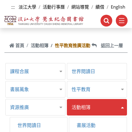
跳到主要內容
:::
淡江大學
活動行事曆
網站導覽
續借
English
首頁
活動相簿
性平教育推廣活動
返回上一層
課程合展
世界閱讀日
書展萬象
性平教育
資源推廣
活動相簿
世界閱讀日
書展活動